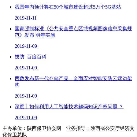
我国年内预计将在50个城市建设超过5万个5G基站
2019-11-11
国家强制标准《公共安全重点区域视频图像信息采集规
范》发布 明年实施
2019-11-09
技防_百度百科
2019-11-09
西数发布新一代存储产品，全面应对智能安防云端边架
构
2019-11-09
深度丨如何利用人工智能技术解码知识产权问题 ？
2019-11-09
主办单位：陕西保卫协会网 业务指导：陕西省公安厅经济文
化保卫总队