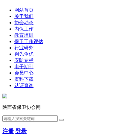
网站首页
关于我们
协会动态
内保工作
教育培训
保卫工作评估
行业研究
创先争优
安防专栏
电子期刊
会员中心
资料下载
认证查询
陕西省保卫协会网
注册
登录