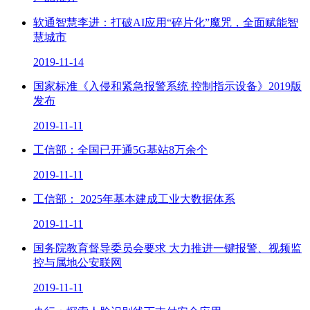
软通智慧李进：打破AI应用“碎片化”魔咒，全面赋能智
慧城市
2019-11-14
国家标准《入侵和紧急报警系统 控制指示设备》2019版
发布
2019-11-11
工信部：全国已开通5G基站8万余个
2019-11-11
工信部： 2025年基本建成工业大数据体系
2019-11-11
国务院教育督导委员会要求 大力推进一键报警、视频监
控与属地公安联网
2019-11-11