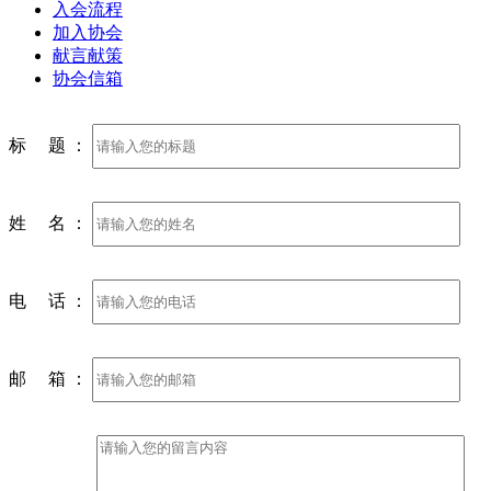
入会流程
加入协会
献言献策
协会信箱
标 题 ：
姓 名 ：
电 话 ：
邮 箱 ：