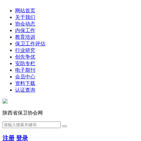
网站首页
关于我们
协会动态
内保工作
教育培训
保卫工作评估
行业研究
创先争优
安防专栏
电子期刊
会员中心
资料下载
认证查询
陕西省保卫协会网
注册
登录