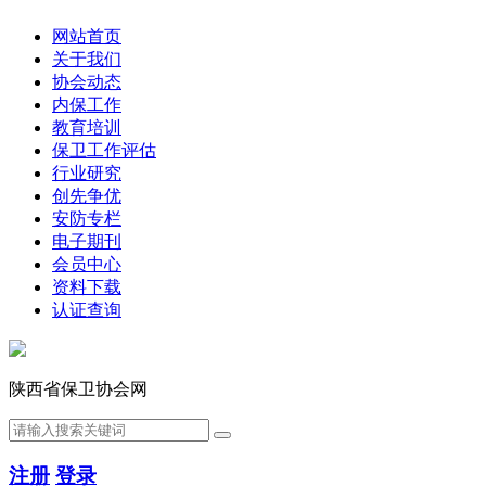
网站首页
关于我们
协会动态
内保工作
教育培训
保卫工作评估
行业研究
创先争优
安防专栏
电子期刊
会员中心
资料下载
认证查询
陕西省保卫协会网
注册
登录